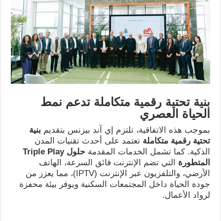
بنية تحتية رقمية متكاملة تدعم نمط
الحياة العصري
بموجب هذه الاتفاقية، تلتزم إي آند بيزنس بتقديم
بنية
تحتية رقمية متكاملة
تعتمد على أحدث تقنيات المدن
الذكية. كما تشمل الخدمات المقدمة
حلول
Triple Play
المتطورة
التي تضم الإنترنت فائق السرعة، الهاتف
الأرضي، والتلفزيون عبر الإنترنت (IPTV)، مما يعزز من
جودة الحياة داخل المجتمعات السكنية ويوفر بيئة محفزة
لرواد الأعمال.