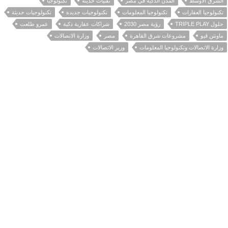
الشرق الأوسط
المدن الذكية في مصر
تقنيات حديثة
تكنولوجيا
تكنولوجيا العقارات
تكنولوجيا المعلومات
تكنولوجيات جديدة
تكنولوجيات حديثة
حلول TRIPLE PLAY
رؤية مصر 2030
شراكات عقارية ذكية
عمرو طلعت
ماونتن ڤيو
مشروعات شرق القاهرة
مصر
وزارة الاتصالات
وزارة الاتصالات وتكنولوجيا المعلومات
وزير الاتصالات