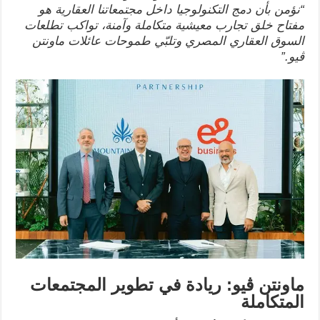
“
نؤمن بأن دمج التكنولوجيا داخل مجتمعاتنا العقارية هو
مفتاح خلق تجارب معيشية متكاملة وآمنة، تواكب تطلعات
السوق العقاري المصري وتلبّي طموحات عائلات ماونتن
ڤيو
.”
ماونتن ڤيو: ريادة في تطوير المجتمعات
المتكاملة