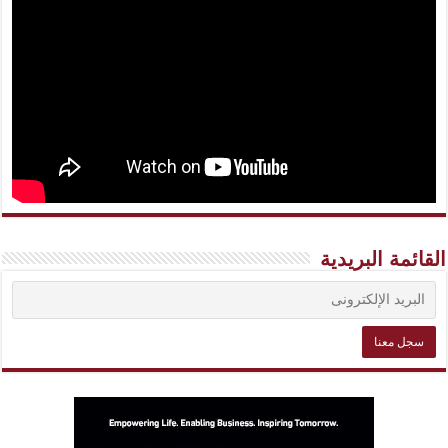
القائمة البريدية