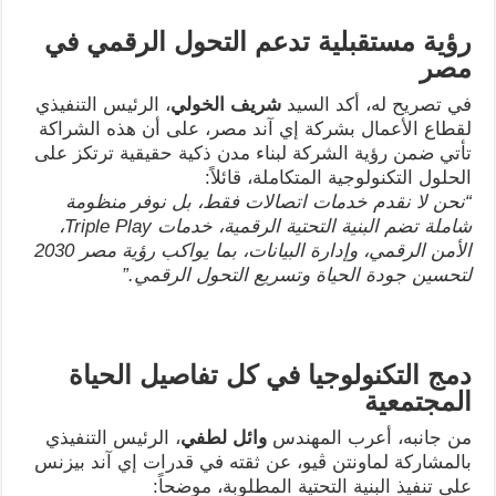
رؤية مستقبلية تدعم التحول الرقمي في
مصر
في تصريح له، أكد السيد
شريف الخولي
، الرئيس التنفيذي
لقطاع الأعمال بشركة إي آند مصر، على أن هذه الشراكة
تأتي ضمن رؤية الشركة لبناء مدن ذكية حقيقية ترتكز على
الحلول التكنولوجية المتكاملة، قائلاً:
“
نحن لا نقدم خدمات اتصالات فقط، بل نوفر منظومة
شاملة تضم البنية التحتية الرقمية، خدمات
Triple Play
،
الأمن الرقمي، وإدارة البيانات، بما يواكب رؤية مصر 2030
لتحسين جودة الحياة وتسريع التحول الرقمي
.”
دمج التكنولوجيا في كل تفاصيل الحياة
المجتمعية
من جانبه، أعرب المهندس
وائل لطفي
، الرئيس التنفيذي
بالمشاركة لماونتن ڤيو، عن ثقته في قدرات إي آند بيزنس
على تنفيذ البنية التحتية المطلوبة، موضحاً: