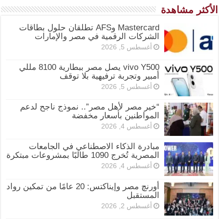
الأكثر مشاهدة
Mastercard وAFS تطلقان حلول بطاقات
الشركات الرقمية في مصر والإمارات
أغسطس 5, 2026
vivo Y500 يصل مصر ببطارية 8100 مللي
أمبير وتجربة ترفيهية بلا توقف
أغسطس 5, 2026
“خير مصر لأهل مصر”.. نموذج ناجح لدعم
المواطنين بأسعار مخفضة
أغسطس 4, 2026
مبادرة الذكاء الاصطناعي في الجامعات
المصرية تُخرج 1090 طالبًا بمشروعات مبتكرة
أغسطس 4, 2026
أورنچ مصر وإيناكتس: 20 عامًا من تمكين رواد
المستقبل
أغسطس 2, 2026