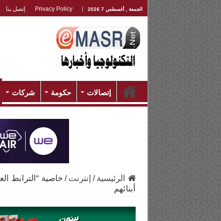
Privacy Policy
إتصل بنا
الجمعة , أغسطس 7 2026
إتصالات
حكومة
شركات
الرئيسية
/
إنترنت
/
خاصية “الترابط الع
أبنائهم