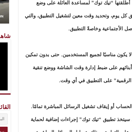
طلقتها “تيك توك” لمساعدة العائلة على وضع
يق كل يوم، وتحديد وقت معين لتشغيل التطبيق، والتي
ل الأجتماعية وخاصةً التطبيق.
شاهد
ا يكون مناسبًا لجميع المستخدمين. حتى بدون تمكين
ة أبنائهم على ضبط إدارة وقت الشاشة ووضع تنقية
 الرقمية” على التطبيق في أي وقت.
لحساب أو إيقاف تشغيل الرسائل المباشرة تمامًا.
القائ
دميها، بدءًا من 30 أبريل، سيتخذ تطبيق “تيك توك” إجراءات إضافية لحماية