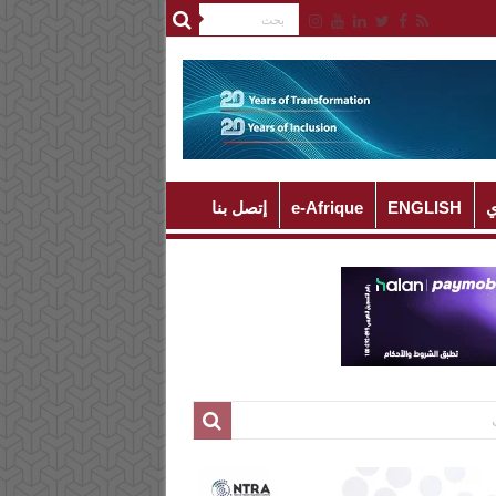
ي
ENGLISH
e-Afrique
إتصل بنا