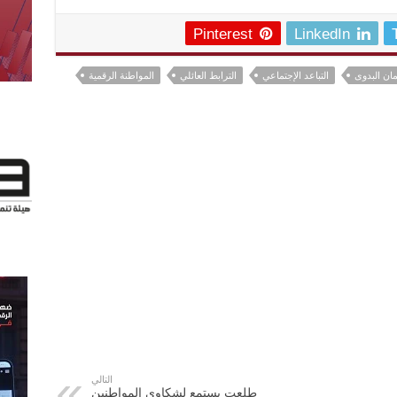
Pinterest
LinkedIn
مان البدوى
التباعد الإجتماعي
الترابط العائلي
المواطنة الرقمية
التالي
طلعت يستمع لشكاوى المواطنين