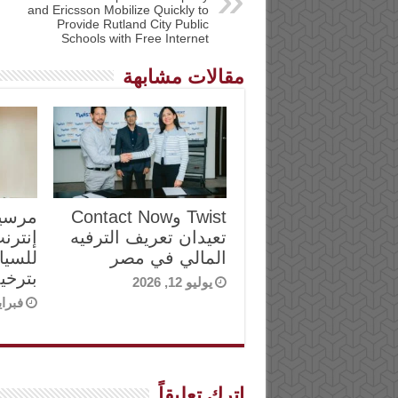
and Ericsson Mobilize Quickly to
Provide Rutland City Public
Schools with Free Internet
مقالات مشابهة
Twist وContact Now
مرسي
تعيدان تعريف الترفيه
إنترنت
المالي في مصر
للسيا
بترخ
يوليو 12, 2026
فبراير 25,
اترك تعليقاً