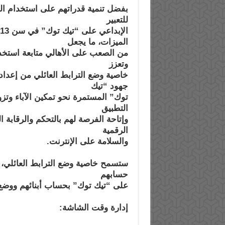
بفضل تنمية قدراتهم على استخدام الم
للتعبير
الميزات، ما يجعل
من الصعب على الأهالي متابعة استخد
وتعزز
خاصية وضع الترابط العائلي من إعداد
جهود “تيك
توك” المستمرة نحو تمكين الآباء وتز
التطبيق
وإتاحة الفرصة لهم بالتحكم والرقابة 
الرقمية
والسلامة على الإنترنت.
ستسمح خاصية وضع الترابط العائلي، ال
حسابهم
على “تيك توك” بحساب أبنائهم ووضع
إدارة وقت الشاشة: