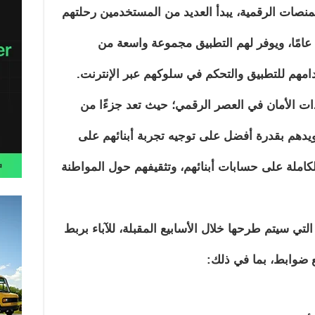
نصات الرقمية، يبدأ العديد من المستخدمين رحلتهم
الإبداعي على “تيك توك” في سن 13 عامًا، ويوفر لهم التطبيق مجموعة واسعة من
امهم للتطبيق والتحكم في سلوكهم عبر الإنترنت.
ات الأمان في العصر الرقمي؛ حيث تعد جزءًا من
ويدهم بقدرة أفضل على توجيه تجربة أبنائهم على
الكاملة على حسابات أبنائهم، وتثقيفهم حول المواطنة
تي سيتم طرحها خلال الأسابيع المقبلة، للآباء بربط
 ضوابط، بما في ذلك: