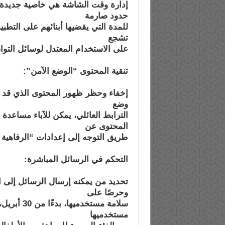
إدارة وقت الشاشة هي خاصية جديدة أ
حدود صارمة
للمدة التي يقضيها أبنائهم على التطب
تشجع
على الاستخدام المعتدل لوسائل التواص
تنقية المحتوى “الوضع الآمن”:
إخفاء وحظر ظهور المحتوى الذي قد ل
وضع
الترابط العائلي، يمكن للآباء مساعد
المحتوى عن
طريق التوجه إلى إعدادات “الرفاهية
التحكم في الرسائل المباشرة:
تحديد من يمكنه إرسال الرسائل إلى ا
وحرصًا على
سلامة مستخ
مستخدميها