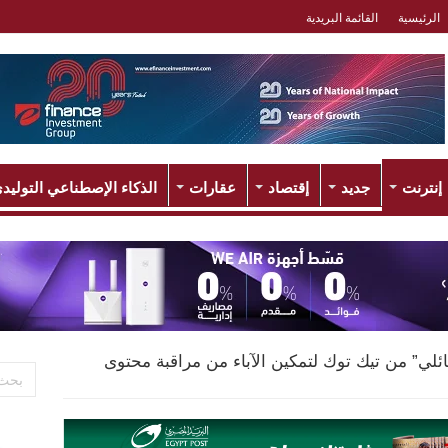
الرئيسية
القائمة البريدية
إنترنت
جديد
إقتصاد
عقارات
الذكاء الإصطناعي التوليد
ائلي” من تيك توك لتمكين الآباء من مراقبة محتوى