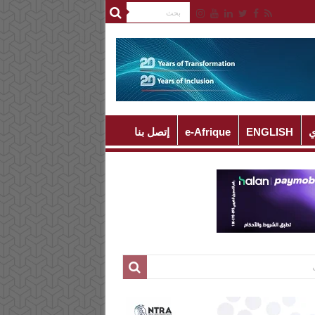
ي
ENGLISH
e-Afrique
إتصل بنا