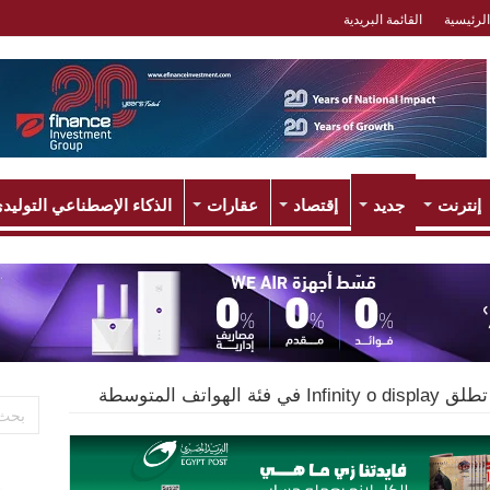
الرئيسية
القائمة البريدية
إنترنت
جديد
إقتصاد
عقارات
الذكاء الإصطناعي التوليد
الهواتف المتوسطة