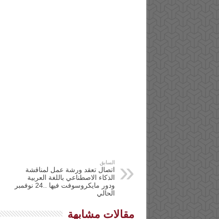
السابق
اتصال تعقد ورشة عمل لمناقشة
الذكاء الاصطناعي باللغة العربية
ودور مايكروسوفت فيها ..24 نوفمبر
الحالي
مقالات مشابهة