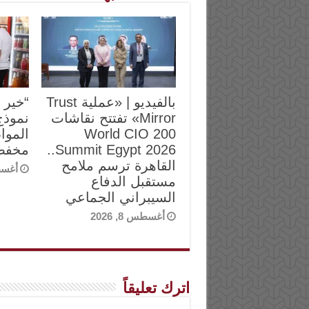
بالفيديو | «عملية Trust
“خير 
Mirror» تفتتح نقاشات
نموذج
World CIO 200
الموا
Summit Egypt 2026..
مخفض
القاهرة ترسم ملامح
أغسطس 
مستقبل الدفاع
السيبراني الجماعي
أغسطس 8, 2026
اترك تعليقاً