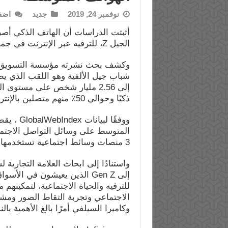
نوفمبر 24, 2019
جديد
اضف
أثبتت الدراسات أن الهاتف الذكي أصبح
الجيل Z، للترفيه عبر الإنترنت في جميع أنحاء العالم.
ذكيًا وحوالي 50٪ منهم متصلين بالإنترنت لمدة 10 ساعات يومياً .
3 منصات وسائط اجتماعية تستخدمها Gen Z دوليًا في أغلب الأحيان.
إلى Gen Z الذين يعيشون في ال
للترفيه والحياة الاجتماعية، لتمكينهم
الاجتماعي وتجربة التقاط الصور ومشا
وكاميرا السيلفي أمرًا بالغ الأهمية بال