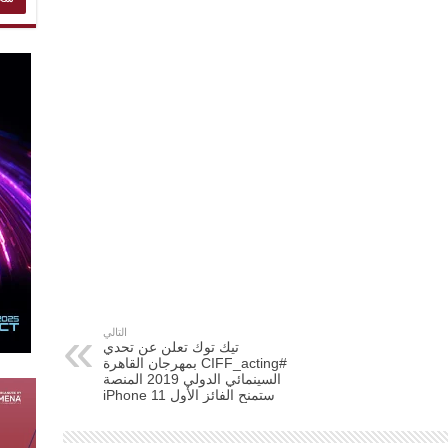
التالي
تيك توك تعلن عن تحدي
#CIFF_acting بمهرجان القاهرة
السينمائي الدولي 2019 المنصة
ستمنح الفائز الأول iPhone 11