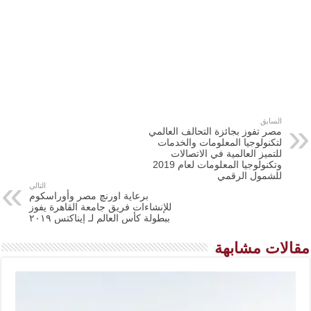
السابق
مصر تفوز بجائزة التحالف العالمي
لتكنولوجيا المعلومات والخدمات
للتميز العالمية في الاتصالات
وتكنولوجيا المعلومات لعام 2019
للشمول الرقمي
التالي
برعاية اورنچ مصر وأوراسكوم
للإنشاءات فريق جامعة القاهرة يفوز
ببطولة كأس العالم لـ إيناكتس ٢٠١٩
مقالات مشابهة