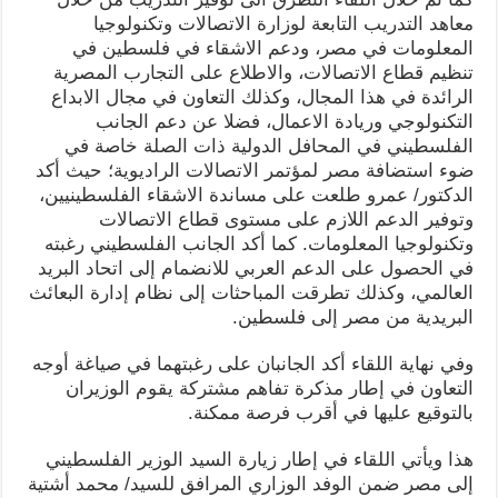
معاهد التدريب التابعة لوزارة الاتصالات وتكنولوجيا
المعلومات في مصر، ودعم الاشقاء في فلسطين في
تنظيم قطاع الاتصالات، والاطلاع على التجارب المصرية
الرائدة في هذا المجال، وكذلك التعاون في مجال الابداع
التكنولوجي وريادة الاعمال، فضلا عن دعم الجانب
الفلسطيني في المحافل الدولية ذات الصلة خاصة في
ضوء استضافة مصر لمؤتمر الاتصالات الراديوية؛ حيث أكد
الدكتور/ عمرو طلعت على مساندة الاشقاء الفلسطينيين،
وتوفير الدعم اللازم على مستوى قطاع الاتصالات
وتكنولوجيا المعلومات. كما أكد الجانب الفلسطيني رغبته
في الحصول على الدعم العربي للانضمام إلى اتحاد البريد
العالمي، وكذلك تطرقت المباحثات إلى نظام إدارة البعائث
البريدية من مصر إلى فلسطين.
وفي نهاية اللقاء أكد الجانبان على رغبتهما في صياغة أوجه
التعاون في إطار مذكرة تفاهم مشتركة يقوم الوزيران
بالتوقيع عليها في أقرب فرصة ممكنة.
هذا ويأتي اللقاء في إطار زيارة السيد الوزير الفلسطيني
إلى مصر ضمن الوفد الوزاري المرافق للسيد/ محمد أشتية