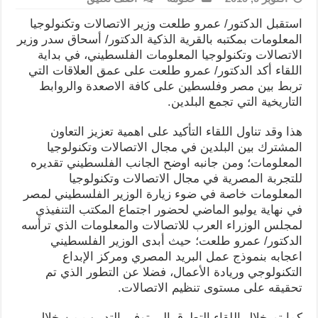
استقبل الدكتور/ عمرو طلعت وزير الاتصالات وتكنولوجيا
المعلومات بمكتبه بالقرية الذكية الدكتور/ أسحاق سدر وزير
الاتصالات وتكنولوجيا المعلومات الفلسطيني، في بداية
اللقاء أكد الدكتور/ عمرو طلعت على عمق العلاقات التي
تربط بين مصر وفلسطين على كافة الاصعدة والروابط
التاريخية التي تجمع البلدين.
هذا وقد تناول اللقاء التأكيد على اهمية تعزيز التعاون
المشترك بين البلدين في مجال الاتصالات وتكنولوجيا
المعلومات؛ ومن جانبه اوضح الجانب الفلسطيني تقديره
للتجربة المصرية في مجال الاتصالات وتكنولوجيا
المعلومات خاصة في ضوء زيارة الوزير الفلسطيني لمصر
في نهاية يوليو الماضي لحضور اجتماع المكتب التنفيذي
لمجلس الوزراء العرب للاتصالات والمعلومات الذي ترأسه
الدكتور/ عمرو طلعت؛ حيث أبدى الوزير الفلسطيني
اعجابه بنموذج عمل البريد المصري ومركز الإبداع
التكنولوجي وريادة الأعمال، فضلا عن التطور الذي تم
تحقيقه على مستوى تنظيم الاتصالات.
كما تم خلال اللقاء التطرق الى توفير التدريب من خلال