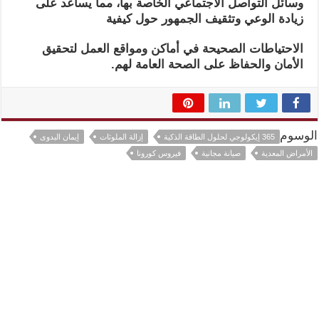
وسائل التواصل الاجتماعي الخاصة بها، مما يساعد على
زيادة الوعي وتثقيف الجمهور حول كيفية
الاحتياطات الصحيحة في أماكن ومواقع العمل لتحقيق
الأمان والحفاظ على الصحة العامة لهم.
الوسوم
365 إيكولوجي لحلول الطاقة الذكية
إزالة الملوثات
إيمان البدوى
الأمراض المعدية
صيانة مجانية
فيروس كورونا