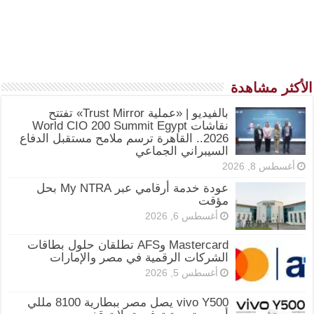
الأكثر مشاهدة
بالفيديو | «عملية Trust Mirror» تفتتح
نقاشات World CIO 200 Summit Egypt
2026.. القاهرة ترسم ملامح مستقبل الدفاع
السيبراني الجماعي
أغسطس 8, 2026
عودة خدمة أرقامي عبر My NTRA بحل
مؤقت
أغسطس 6, 2026
Mastercard وAFS تطلقان حلول بطاقات
الشركات الرقمية في مصر والإمارات
أغسطس 5, 2026
vivo Y500 يصل مصر ببطارية 8100 مللي