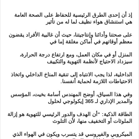
إذ أن إحدى الطرق الرئيسية للحفاظ على الصحة العامة
هي استنشاق هواء نظيف لما له من تأثير
على صحتنا وأدائنا وإنتاجيتنا، حيث أن غالبية الأفراد يقضون
معظم أوقاتهم في أماكن مغلقة إما في
المنزل أو في مكان العمل، ومع ارتفاع درجة الحرارة،
سيزداد الاحتياج لأنظمة التهوية والتكييف
الداخلية، لذا يجب الانتباه إلى تنقية المناخ الداخلي واتخاذ
الاحتياطات اللازمة لحماية أنفسنا.
وفي هذا السياق، أوضح المهندس أسامة بخيت، المؤسس
والمدير الإداري لـ 365 إيكولوجي
لحلول
الطاقة الذكية: “أن الهدف والدور الرئيسي للتهوية هو إزالة
الملوثات أو التخفيف منها، لأن التلوث
الميكروبي والفيروسي قد يتسرب ويكون في الهواء الذي