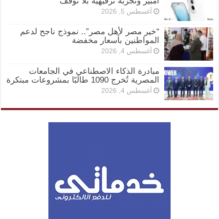
أمبير وتجربة ترفيهية بلا توقف
أغسطس 5, 2026
“خير مصر لأهل مصر”.. نموذج ناجح لدعم
المواطنين بأسعار مخفضة
أغسطس 4, 2026
مبادرة الذكاء الاصطناعي في الجامعات
المصرية تُخرج 1090 طالبًا بمشروعات مبتكرة
أغسطس 4, 2026