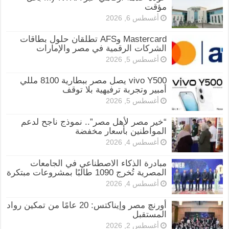
مؤقت
أغسطس 6, 2026
Mastercard وAFS تطلقان حلول بطاقات
الشركات الرقمية في مصر والإمارات
أغسطس 5, 2026
vivo Y500 يصل مصر ببطارية 8100 مللي
أمبير وتجربة ترفيهية بلا توقف
أغسطس 5, 2026
“خير مصر لأهل مصر”.. نموذج ناجح لدعم
المواطنين بأسعار مخفضة
أغسطس 4, 2026
مبادرة الذكاء الاصطناعي في الجامعات
المصرية تُخرج 1090 طالبًا بمشروعات مبتكرة
أغسطس 4, 2026
أورنچ مصر وإيناكتس: 20 عامًا من تمكين رواد
المستقبل
أغسطس 2, 2026