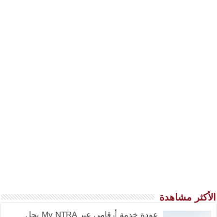
الأكثر مشاهدة
عودة خدمة أرقامي عبر My NTRA بحل