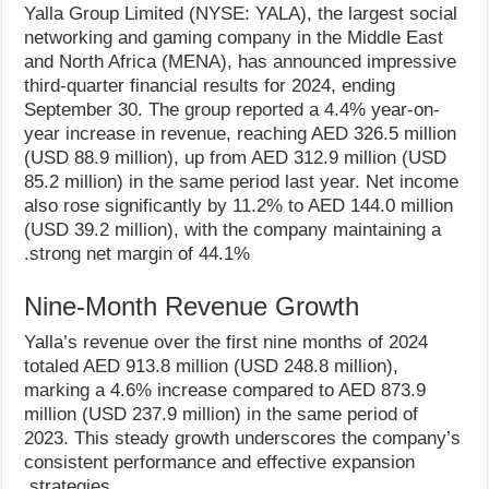
Yalla Group Limited (NYSE: YALA), the largest social
networking and gaming company in the Middle East
and North Africa (MENA), has announced impressive
third-quarter financial results for 2024, ending
September 30. The group reported a 4.4% year-on-
year increase in revenue, reaching AED 326.5 million
(USD 88.9 million), up from AED 312.9 million (USD
85.2 million) in the same period last year. Net income
also rose significantly by 11.2% to AED 144.0 million
(USD 39.2 million), with the company maintaining a
strong net margin of 44.1%.
Nine-Month Revenue Growth
Yalla’s revenue over the first nine months of 2024
totaled AED 913.8 million (USD 248.8 million),
marking a 4.6% increase compared to AED 873.9
million (USD 237.9 million) in the same period of
2023. This steady growth underscores the company’s
consistent performance and effective expansion
strategies.