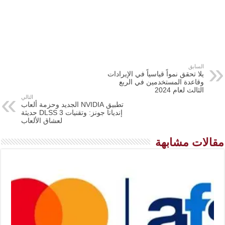
السابق
يلا تحقق نمواً قياسياً في الإيرادات
وقاعدة المستخدمين في الربع
الثالث لعام 2024
التالي
تطبيق NVIDIA الجديد وحزمة ألعاب
إنديانا جونز: وتقنيات DLSS 3 حديثة
لعشاق الألعاب
مقالات مشابهة