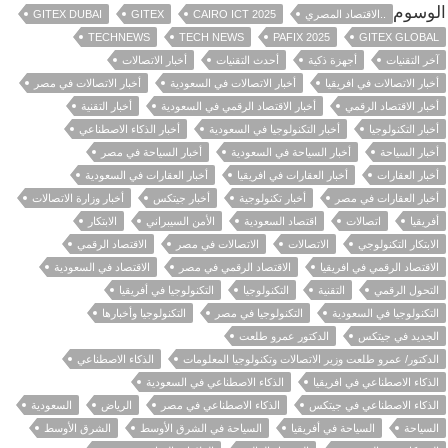
الوسوم
..الاقتصاد المصري
CAIRO ICT 2025
GITEX
GITEX DUBAI
TECHNEWS
TECH NEWS
PAFIX 2025
GITEX GLOBAL
آخر التقنيات
أجهزة ذكية
أحدث التقنيات
أخبار الاتصالات
أخبار الاتصالات في افريقيا
أخبار الاتصالات في السعودية
أخبار الاتصالات في مصر
أخبار الاقتصاد الرقمي
أخبار الاقتصاد الرقمي في السعودية
أخبار التقنية
أخبار التكنولوجيا
أخبار التكنولوجيا في السعودية
أخبار الذكاء الاصطناعي
أخبار السياحة
أخبار السياحة في السعودية
أخبار السياحة في مصر
أخبار العقارات
أخبار العقارات في افريقيا
أخبار العقارات في السعودية
أخبار العقارات في مصر
أخبار تكنولوجية
أخبار جيتكس
أخبار وزارة الاتصالات
أفريقيا
اتصالات
اقتصاد السعودية
الأمن السيبراني
الابتكار
الابتكار التكنولوجي
الاتصالات
الاتصالات في مصر
الاقتصاد الرقمي
الاقتصاد الرقمي في افريقيا
الاقتصاد الرقمي في مصر
الاقتصاد في السعودية
التحول الرقمي
التقنية
التكنولوجيا
التكنولوجيا في أفريقيا
التكنولوجيا في السعودية
التكنولوجيا في مصر
التكنولوجيا وأخبارها
الجديد في جيتكس
الدكتور عمرو طلعت
الدكتور/ عمرو طلعت وزير الاتصالات وتكنولوجيا المعلومات
الذكاء الاصطناعي
الذكاء الاصطناعي في افريقيا
الذكاء الاصطناعي في السعودية
الذكاء الاصطناعي في جيتكس
الذكاء الاصطناعي في مصر
الرياض
السعودية
السياحة
السياحة في أفريقيا
السياحة في الشرق الأوسط
الشرق الأوسط