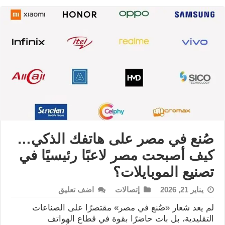
صُنع في مصر على هاتفك الذكي…
كيف أصبحت مصر لاعبًا رئيسيًا في
تصنيع الموبايلات؟
يناير 21, 2026
إتصالات
اضف تعليق
لم يعد شعار «صُنع في مصر» مقتصرًا على الصناعات
التقليدية، بل بات حاضرًا بقوة في قطاع الهواتف