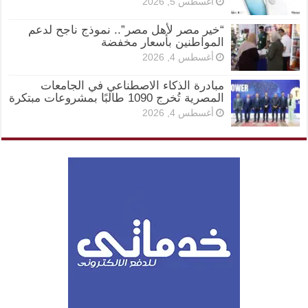
أغسطس 5, 2026
“خير مصر لأهل مصر”.. نموذج ناجح لدعم
المواطنين بأسعار مخفضة
أغسطس 4, 2026
مبادرة الذكاء الاصطناعي في الجامعات
المصرية تُخرج 1090 طالبًا بمشروعات مبتكرة
أغسطس 4, 2026