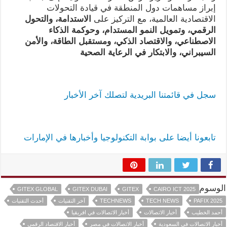
إبراز مساهمات دول المنطقة في قيادة التحولات
الاقتصادية العالمية، مع التركيز على
الاستدامة، والتحول
الرقمي، وتمويل النمو المستدام، وحوكمة الذكاء
الاصطناعي، والاقتصاد الذكي، ومستقبل الطاقة، والأمن
السيبراني، والابتكار في الرعاية الصحية
سجل في قائمتنا البريدية لتصلك آخر الأخبار
تابعونا أيضا على بوابة التكنولوجيا وأخبارها في الإمارات
الوسوم
GITEX GLOBAL
GITEX DUBAI
GITEX
CAIRO ICT 2025
PAFIX 2025
TECH NEWS
TECHNEWS
آخر التقنيات
أحدث التقنيات
أحمد الخطيب
أخبار الاتصالات
أخبار الاتصالات في افريقيا
أخبار الاتصالات في السعودية
أخبار الاتصالات في مصر
أخبار الاقتصاد الرقمي