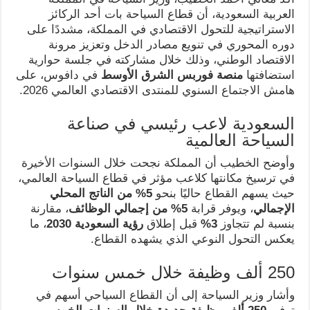
العربية السعودية، أن قطاع السياحة بات أحد الركائز
الاستراتيجية للتحول الاقتصادي في المملكة، مشددًا على
دوره المحوري في تنويع مصادر الدخل وتعزيز مرونة
الاقتصاد الوطني، وذلك خلال مشاركته في جلسة حوارية
استضافتها
منصة فوربس الشرق الأوسط
في دافوس، على
هامش الاجتماع السنوي للمنتدى الاقتصادي العالمي 2026.
السعودية لاعب رئيسي في صناعة
السياحة العالمية
وأوضح الخطيب أن المملكة نجحت خلال السنوات الأخيرة
في ترسيخ مكانتها كلاعب مؤثر في قطاع السياحة العالمي،
حيث يسهم القطاع حاليًا بنحو
5% من الناتج المحلي
الإجمالي
، ويوفر قرابة
5% من إجمالي الوظائف
، مقارنة
بنسبة لم تتجاوز
3%
قبل إطلاق
رؤية السعودية 2030
، ما
يعكس التحول النوعي الذي يشهده القطاع.
250 ألف وظيفة خلال خمس سنوات
وأشار وزير السياحة إلى أن القطاع السياحي أسهم في