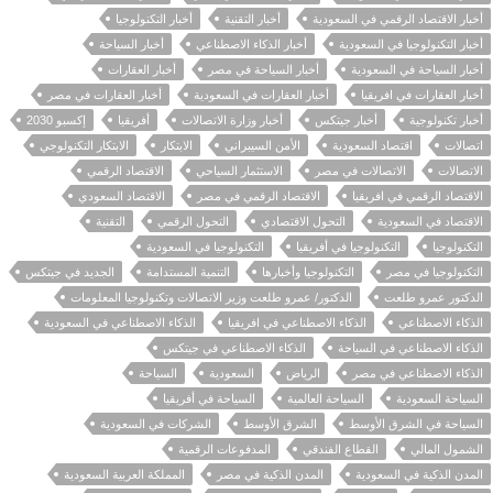
أخبار الاقتصاد الرقمي في السعودية
أخبار التقنية
أخبار التكنولوجيا
أخبار التكنولوجيا في السعودية
أخبار الذكاء الاصطناعي
أخبار السياحة
أخبار السياحة في السعودية
أخبار السياحة في مصر
أخبار العقارات
أخبار العقارات في افريقيا
أخبار العقارات في السعودية
أخبار العقارات في مصر
أخبار تكنولوجية
أخبار جيتكس
أخبار وزارة الاتصالات
أفريقيا
إكسبو 2030
اتصالات
اقتصاد السعودية
الأمن السيبراني
الابتكار
الابتكار التكنولوجي
الاتصالات
الاتصالات في مصر
الاستثمار السياحي
الاقتصاد الرقمي
الاقتصاد الرقمي في افريقيا
الاقتصاد الرقمي في مصر
الاقتصاد السعودي
الاقتصاد في السعودية
التحول الاقتصادي
التحول الرقمي
التقنية
التكنولوجيا
التكنولوجيا في أفريقيا
التكنولوجيا في السعودية
التكنولوجيا في مصر
التكنولوجيا وأخبارها
التنمية المستدامة
الجديد في جيتكس
الدكتور عمرو طلعت
الدكتور/ عمرو طلعت وزير الاتصالات وتكنولوجيا المعلومات
الذكاء الاصطناعي
الذكاء الاصطناعي في افريقيا
الذكاء الاصطناعي في السعودية
الذكاء الاصطناعي في السياحة
الذكاء الاصطناعي في جيتكس
الذكاء الاصطناعي في مصر
الرياض
السعودية
السياحة
السياحة السعودية
السياحة العالمية
السياحة في أفريقيا
السياحة في الشرق الأوسط
الشرق الأوسط
الشركات في السعودية
الشمول المالي
القطاع الفندقي
المدفوعات الرقمية
المدن الذكية في السعودية
المدن الذكية في مصر
المملكة العربية السعودية