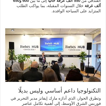
الفندقي من
550 ألف غرفة حاليًا
إلى ما بين
600 و650
ألف غرفة
خلال السنوات المقبلة، بما يواكب الطلب
المتزايد على السياحة الوافدة.
التكنولوجيا داعم أساسي وليس بديلًا
وتطرق الحوار، الذي أدارَه مارك إيفانز مدير التحرير في
فوربس الشرق الأوسط، إلى أهمية تكامل عناصر