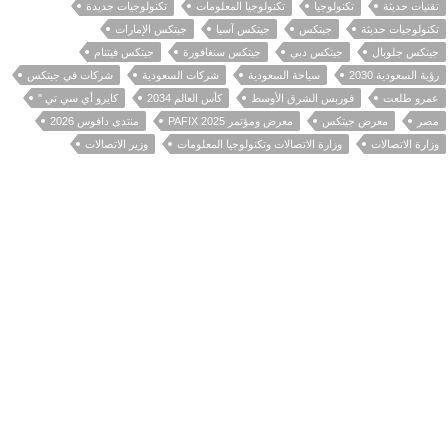
تقنيات حديثة
تكنولوجيا
تكنولوجيا المعلومات
تكنولوجيات جديدة
تكنولوجيات حديثة
جيتكس
جيتكس آسيا
جيتكس الإمارات
جيتكس جلوبال
جيتكس دبي
جيتكس سنغافورة
جيتكس فيتنام
رؤية السعودية 2030
سياحة السعودية
شركات السعودية
شركات في جيتكس
عمرو طلعت
فوربس الشرق الأوسط
كأس العالم 2034
كايرو أي سي تي "
مصر
معرض جيتكس
معرض ومؤتمر PAFIX 2025
منتدى دافوس 2026
وزارة الاتصالات
وزارة الاتصالات وتكنولوجيا المعلومات
وزير الاتصالات