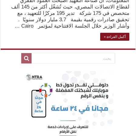
المعلومات، أن صناعة التعهيد أصبحت العمود الفقري
لقطاع الاتصالات المصري، حيث تُشغّل أكثر من 145 ألف
متخصص في 175 شركة تدير 195 مركزًا للتعهيد ، مع
تحقيق صادرات رقمية بقيمة 3.7 مليار دولار سنويًا .
وأشار الوزير خلال الجلسة الافتتاحية لمؤتمر Cairo …
أكمل القراءة »