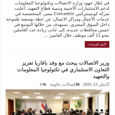
في إطار جهود وزارة الاتصالات وتكنولوجيا المعلومات
لدعم الاستثمارات الأجنبية وتنمية قطاع التعهيد، أعلنت
شركة كونسنتركس Concentrix مصر، المتخصصة في
خدمات الأعمال ومراكز الاتصال، عن خطة توسعية طموحة
داخل السوق المصري، تستهدف من خلالها التوسع في
خمس محافظات جديدة، إلى جانب زيادة عدد العاملين
بنحو 11 ألف موظف خلال العامين …
أكمل القراءة »
وزير الاتصالات يبحث مع وفد بافاريا تعزيز
التعاون الاستثماري في تكنولوجيا المعلومات
والتعهيد
يناير 13, 2025
إتصالات
,
حكومة
0