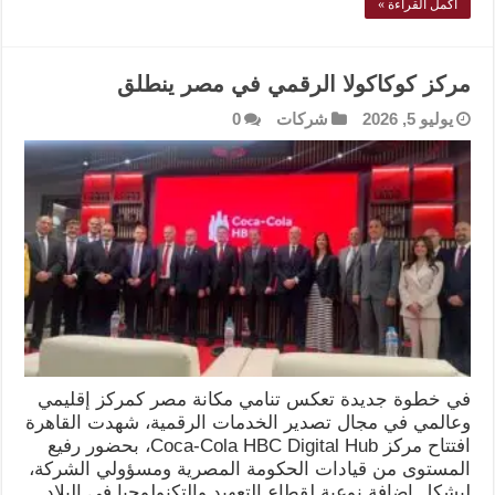
أكمل القراءة »
مركز كوكاكولا الرقمي في مصر ينطلق
يوليو 5, 2026
شركات
0
في خطوة جديدة تعكس تنامي مكانة مصر كمركز إقليمي
وعالمي في مجال تصدير الخدمات الرقمية، شهدت القاهرة
افتتاح مركز Coca-Cola HBC Digital Hub، بحضور رفيع
المستوى من قيادات الحكومة المصرية ومسؤولي الشركة،
ليشكل إضافة نوعية لقطاع التعهيد والتكنولوجيا في البلاد.