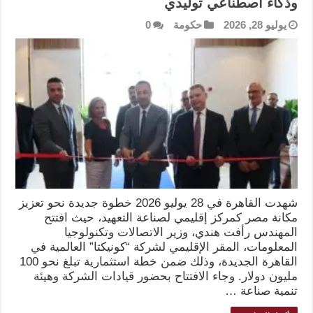
وذكاء اصطناعي توليدي
يوليو 28, 2026
حكومة
0
شهدت القاهرة في 28 يوليو 2026 خطوة جديدة نحو تعزيز
مكانة مصر كمركز إقليمي لصناعة التعهيد، حيث افتتح
المهندس رأفت هندي، وزير الاتصالات وتكنولوجيا
المعلومات، المقر الإقليمي لشركة “كونيكتا” العالمية في
القاهرة الجديدة، وذلك ضمن خطة استثمارية تبلغ نحو 100
مليون دولار. وجاء الافتتاح بحضور قيادات الشركة وهيئة
تنمية صناعة …